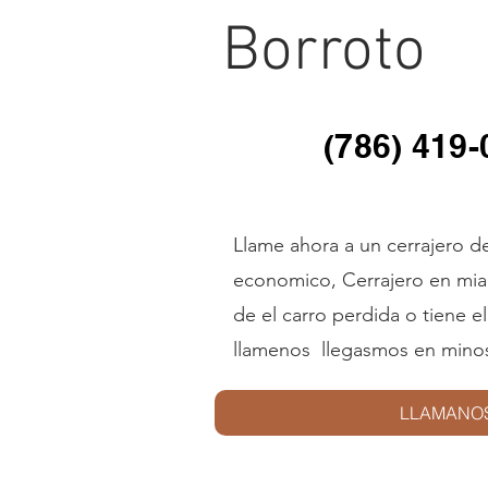
Borroto
(786) 419
Llame ahora a un cerrajero de
economico, Cerrajero en miami 
de el carro perdida o tiene e
llamenos llegasmos en mino
LLAMANO