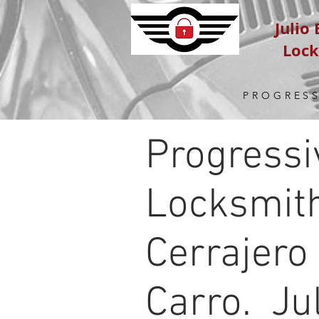
Julio
Loc
PROGRESS
Progressi
Locksmit
Cerrajero
Carro. Ju