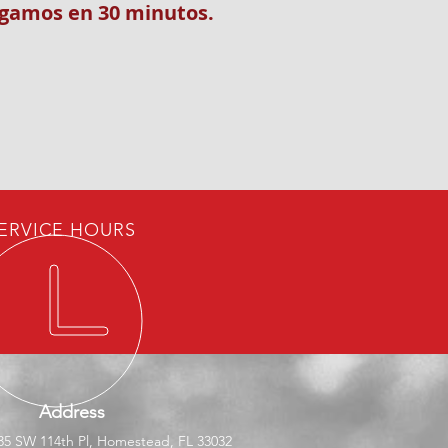
egamos en 30 minutos.
ERVICE HOURS
Address
5 SW 114th Pl, Homestead, FL 33032