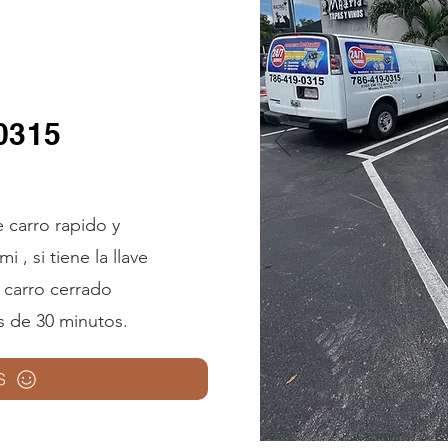
-0315
 carro rapido y
, si tiene la llave
l carro cerrado
s de 30 minutos.
S